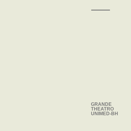
GRANDE
TEATRO DE
THEATRO
CÂMARA
UNIMED-BH