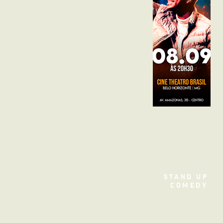
STAND UP
Filme
COMEDY