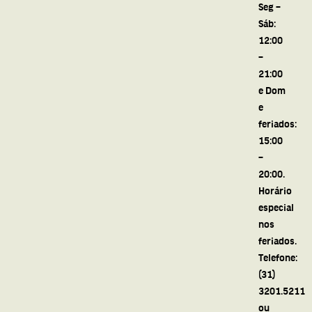
Seg –
Sáb:
12:00
–
21:00
e Dom
e
feriados:
15:00
–
20:00.
Horário
especial
nos
feriados.
Telefone:
(31)
3201.5211
ou