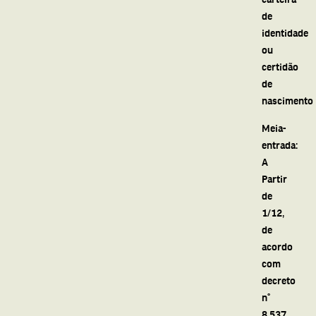
de
identidade
ou
certidão
de
nascimento
Meia-
entrada:
A
Partir
de
1/12,
de
acordo
com
decreto
n°
8.537