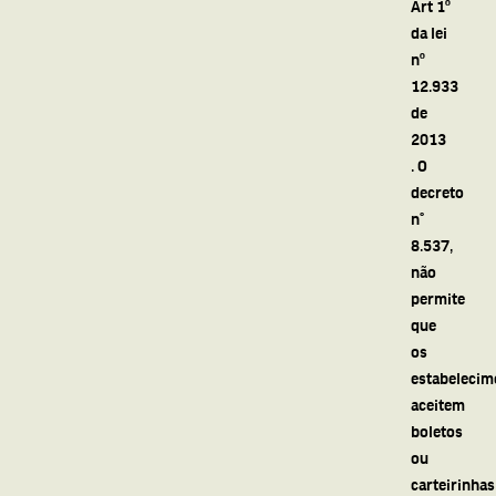
Art 1º
da lei
nº
12.933
de
2013
. O
decreto
n°
8.537,
não
permite
que
os
estabelecim
aceitem
boletos
ou
carteirinhas