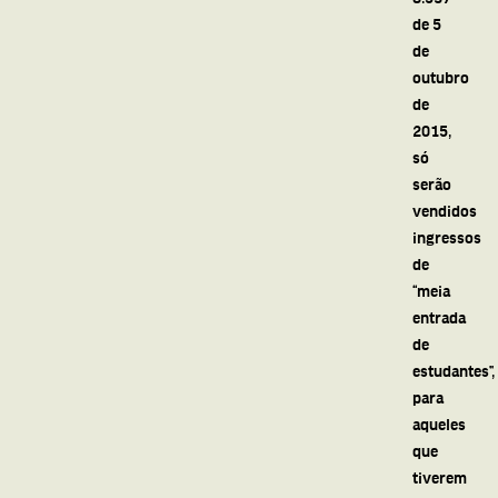
de 5
de
outubro
de
2015,
só
serão
vendidos
ingressos
de
“meia
entrada
de
estudantes”,
para
aqueles
que
tiverem