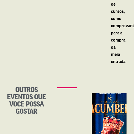
de
cursos,
como
comprovant
para a
compra
da
meia
entrada.
OUTROS
EVENTOS QUE
VOCÊ POSSA
GOSTAR