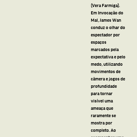
(Vera Farmiga).
Em Invocação do
Mal, James Wan
conduz o olhar do
espectador por
espaços
marcados pela
expectativa e pelo
medo, utilizando
movimentos de
câmera e jogos de
profundidade
para tornar
visível uma
ameaça que
raramente se
mostra por
completo. Ao