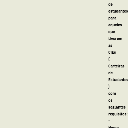
de
estudantes”
para
aqueles
que
tiverem
as
CIEs
(
Carteiras
de
Estudante
)
com
os
seguintes
requisitos:
–
Nome