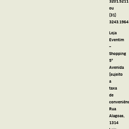
3201.5211
ou
(31)
3243.1964
Loja
Eventim
–
Shopping
5ª
Avenida
(sujeito
a
taxa
de
conveniênc
Rua
Alagoas,
1314