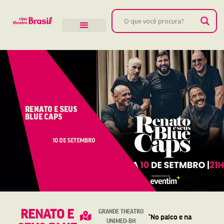
RENATO E
GRANDE THEATRO
“No palco e na
UNIMED-BH