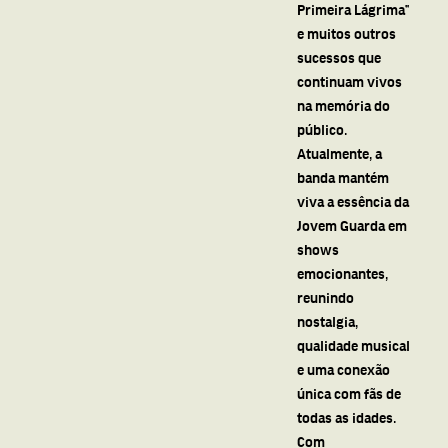
Primeira Lágrima”
e muitos outros
sucessos que
continuam vivos
na memória do
público.
Atualmente, a
banda mantém
viva a essência da
Jovem Guarda em
shows
emocionantes,
reunindo
nostalgia,
qualidade musical
e uma conexão
única com fãs de
todas as idades.
Com