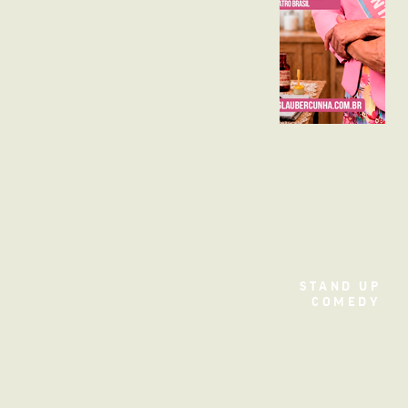
TEATRO
STAND UP
COMEDY