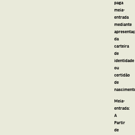
paga
meia-
entrada
mediante
apresenta
da
carteira
de
identidade
ou
certidão
de
nasciment
Meia-
entrada:
A
Partir
de