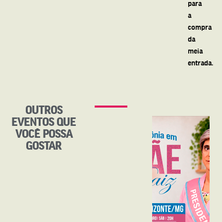
para
a
compra
da
meia
entrada.
OUTROS
EVENTOS QUE
VOCÊ POSSA
GOSTAR