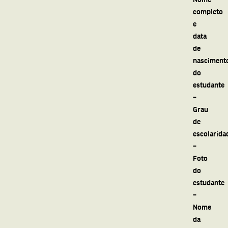
completo
e
data
de
nasciment
do
estudante
–
Grau
de
escolarida
–
Foto
do
estudante
–
Nome
da