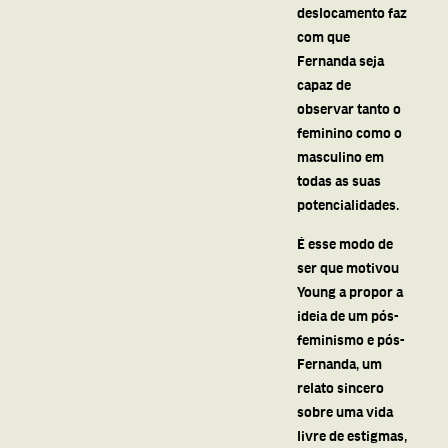
deslocamento faz
com que
Fernanda seja
capaz de
observar tanto o
feminino como o
masculino em
todas as suas
potencialidades.
É esse modo de
ser que motivou
Young a propor a
ideia de um pós-
feminismo e pós-
Fernanda, um
relato sincero
sobre uma vida
livre de estigmas,