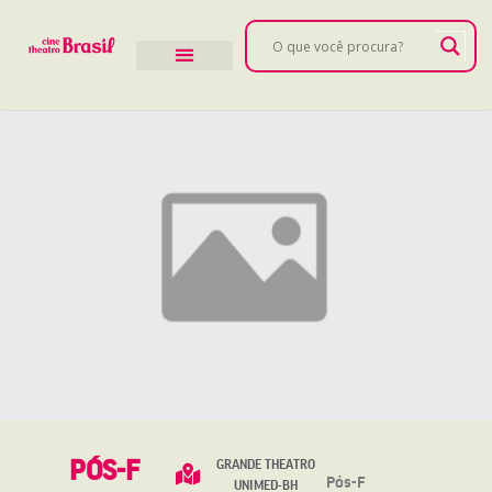
PÓS-F
GRANDE THEATRO
Pós-F
UNIMED-BH