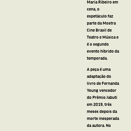
Maria Ribeiro em
cena, o
espetáculo faz
parte da Mostra
Cine Brasil de
Teatro e Música e
é o segundo
evento híbrido da
temporada.
A peça é uma
adaptação do
livro de Fernanda
Young vencedor
do Prêmio Jabuti
em 2019, três
meses depois da
morte inesperada
da autora. No