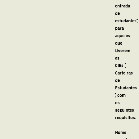
entrada
de
estudantes”,
para
aqueles
que
tiverem
as
CIEs (
Carteiras
de
Estudantes
) com
os
seguintes
requisitos:
–
Nome