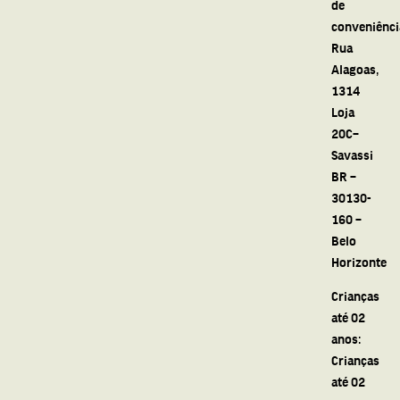
de
conveniênci
Rua
Alagoas,
1314
Loja
20C–
Savassi
BR –
30130-
160 –
Belo
Horizonte
Crianças
até 02
anos:
Crianças
até 02