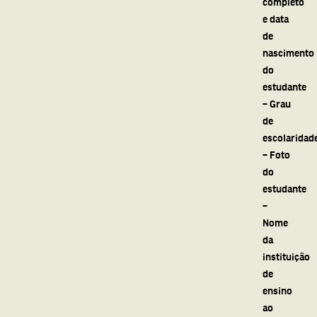
completo
e data
de
nascimento
do
estudante
– Grau
de
escolaridad
– Foto
do
estudante
–
Nome
da
instituição
de
ensino
ao