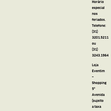
Horário
especial
nos
feriados.
Telefone:
(31)
3201.5211
ou
(31)
3243.1964
Loja
Eventim
–
Shopping
5ª
Avenida
(sujeito
a taxa