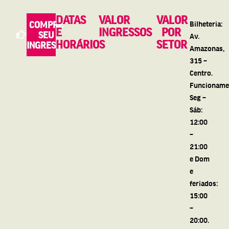
DATAS
VALOR
VALOR
COMPRE
Bilheteria:
E
INGRESSOS
POR
SEU
Av.
HORÁRIOS
SETOR
INGRESSO
Amazonas,
315 –
Centro.
Funcioname
Seg –
Sáb:
12:00
–
21:00
e Dom
e
feriados:
15:00
–
20:00.