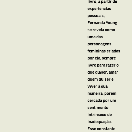
livro, a partir de
experiências
pessoais,
Fernanda Young
se revela como
uma das
personagens
femininas criadas
por ela, sempre
livre para fazer o
que quiser, amar
quem quiser e
viver à sua
maneira, porém
cercada por um
sentimento
intrínseco de
inadequação.
Esse constante