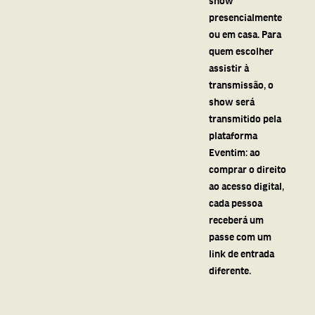
presencialmente
ou em casa. Para
quem escolher
assistir à
transmissão, o
show será
transmitido pela
plataforma
Eventim: ao
comprar o direito
ao acesso digital,
cada pessoa
receberá um
passe com um
link de entrada
diferente.