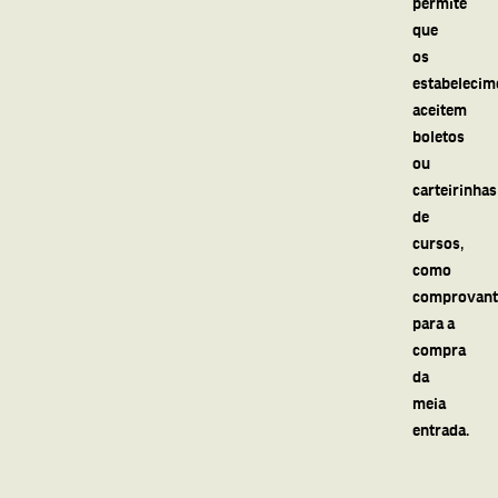
permite
que
os
estabelecim
aceitem
boletos
ou
carteirinhas
de
cursos,
como
comprovant
para a
compra
da
meia
entrada.