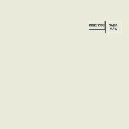
INGRESSOS
SAIBA
INGRESSOS
SAIBA
MAIS
MAIS