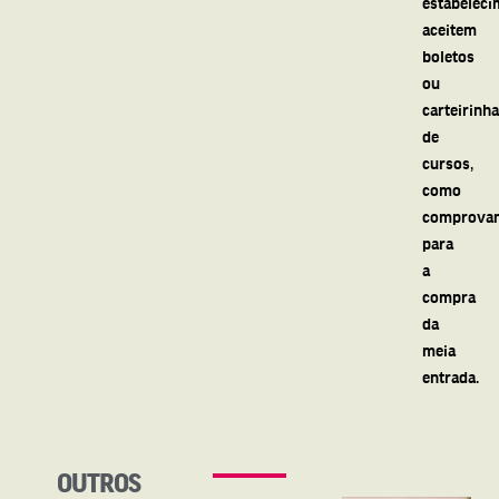
estabeleci
aceitem
boletos
ou
carteirinh
de
cursos,
como
comprovan
para
a
compra
da
meia
entrada.
OUTROS