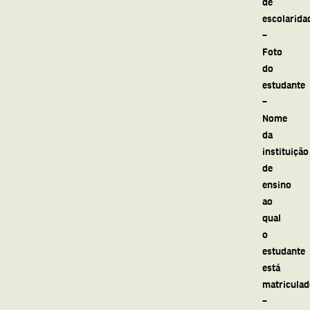
de
escolarida
–
Foto
do
estudante
–
Nome
da
instituição
de
ensino
ao
qual
o
estudante
está
matriculad
–