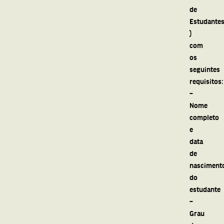
de
Estudante
)
com
os
seguintes
requisitos:
–
Nome
completo
e
data
de
nasciment
do
estudante
–
Grau