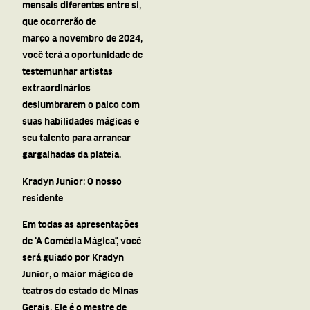
mensais diferentes entre si,
que ocorrerão de
março
a
novembro de 2024,
você terá
a
oportunidade de
testemunhar artistas
extraordinários
deslumbrarem o palco com
suas habilidades mágicas e
seu talento para arrancar
gargalhadas da plateia.
Kradyn Junior: O nosso
residente
Em todas as apresentações
de “
A
Comédia
Mágica
“, você
será guiado por Kradyn
Junior, o maior mágico de
teatros do estado de Minas
Gerais. Ele é o mestre de