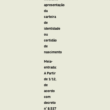
apresentação
da
carteira
de
identidade
ou
certidão
de
nascimento
Meia-
entrada:
A Partir
de 1/12,
de
acordo
com
decreto
n° 8.537