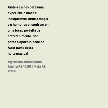
Junte-se
a
nós para uma
experiência única e
inesquecível, onde
a
magia
e o humor se encontram em
uma fusão perfeita de
entretenimento. Não
perca
a
oportunidade de
fazer parte desta
noite
mágica
!
Ingressos antecipados
Inteira R$40,00 | Meia R$
20,00