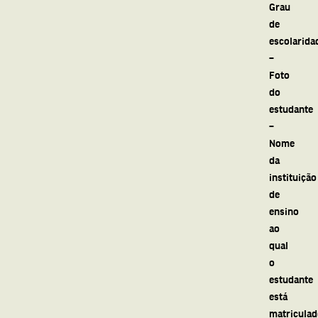
Grau
de
escolarida
–
Foto
do
estudante
–
Nome
da
instituição
de
ensino
ao
qual
o
estudante
está
matriculad