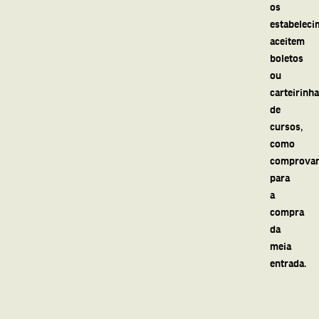
os
estabeleci
aceitem
boletos
ou
carteirinh
de
cursos,
como
comprovan
para
a
compra
da
meia
entrada.