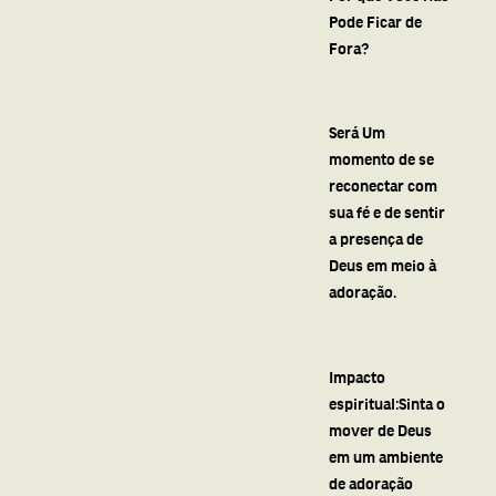
Pode Ficar de
Fora?
Será Um
momento de se
reconectar com
sua fé e de sentir
a presença de
Deus em meio à
adoração.
Impacto
espiritual:Sinta o
mover de Deus
em um ambiente
de adoração