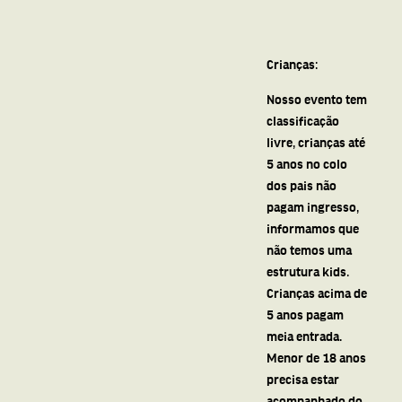
Crianças:
Nosso evento tem
classificação
livre, crianças até
5 anos no colo
dos pais não
pagam ingresso,
informamos que
não temos uma
estrutura kids.
Crianças acima de
5 anos pagam
meia entrada.
Menor de 18 anos
precisa estar
acompanhado do