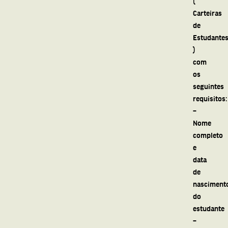
(
Carteiras
de
Estudante
)
com
os
seguintes
requisitos:
–
Nome
completo
e
data
de
nasciment
do
estudante
–