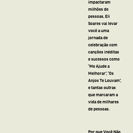
impactaram
milhões de
pessoas, Eli
Soares vai levar
você a uma
jornada de
celebração com
canções inéditas
e sucessos como
“Me Ajude a
Melhorar”, “Os
Anjos Te Louvam”,
e tantas outras
que marcaram a
vida de milhares
de pessoas.
Por que Você Não