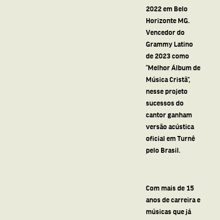
2022 em Belo
Horizonte MG.
Vencedor do
Grammy Latino
de 2023 como
“Melhor Álbum de
Música Cristã”,
nesse projeto
sucessos do
cantor ganham
versão acústica
oficial em Turnê
pelo Brasil.
Com mais de 15
anos de carreira e
músicas que já