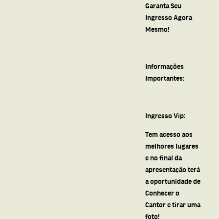
Garanta Seu
Ingresso Agora
Mesmo!
Informações
Importantes:
Ingresso Vip:
Tem acesso aos
melhores lugares
e no final da
apresentação terá
a oportunidade de
Conhecer o
Cantor e tirar uma
foto!