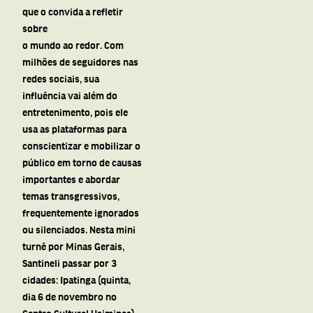
que o convida a refletir
sobre
o mundo ao redor. Com
milhões de seguidores nas
redes sociais, sua
influência vai além do
entretenimento, pois ele
usa as plataformas para
conscientizar e mobilizar o
público em torno de causas
importantes e abordar
temas transgressivos,
frequentemente ignorados
ou silenciados. Nesta mini
turnê por Minas Gerais,
Santineli passar por 3
cidades: Ipatinga (quinta,
dia 6 de novembro no