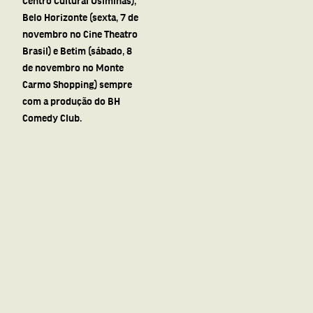
Centro Cultural Usiminas),
Belo Horizonte (sexta, 7 de
novembro no Cine Theatro
Brasil) e Betim (sábado, 8
de novembro no Monte
Carmo Shopping) sempre
com a produção do BH
Comedy Club.