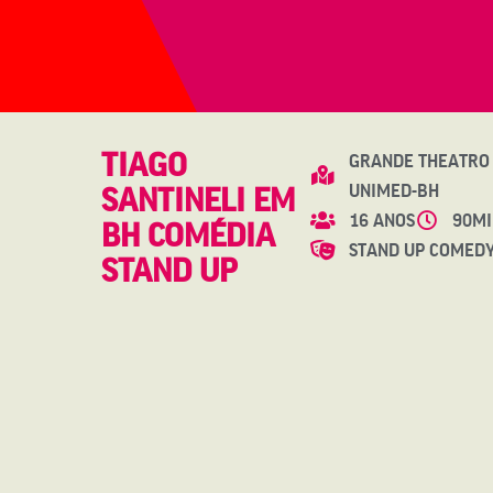
TIAGO
GRANDE THEATRO
UNIMED-BH
SANTINELI EM
16 ANOS
90MI
BH COMÉDIA
STAND UP COMED
STAND UP