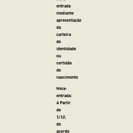
entrada
mediante
apresentação
da
carteira
de
identidade
ou
certidão
de
nascimento
Meia-
entrada:
A Partir
de
1/12,
de
acordo