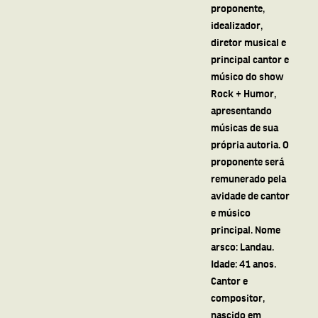
proponente,
idealizador,
diretor musical e
principal cantor e
músico do show
Rock + Humor,
apresentando
músicas de sua
própria autoria. O
proponente será
remunerado pela
avidade de cantor
e músico
principal. Nome
arsco: Landau.
Idade: 41 anos.
Cantor e
compositor,
nascido em