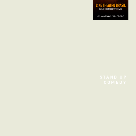
STAND UP
Filme
COMEDY