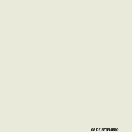
08 DE SETEMBRO
31 DE AGOSTO