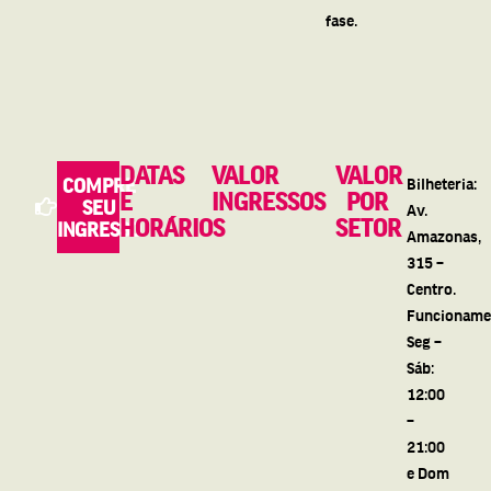
fase.
DATAS
VALOR
VALOR
COMPRE
Bilheteria:
E
INGRESSOS
POR
SEU
Av.
HORÁRIOS
SETOR
INGRESSO
Amazonas,
315 –
Centro.
Funcioname
Seg –
Sáb:
12:00
–
21:00
e Dom