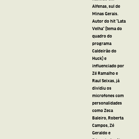
Alfenas, sul de
Minas Gerais.
Autor do hit “Lata
Velha” (tema do
quadro do
programa
Caldeirão do
Huck) e
influenciado por
Zé Ramalho e
Raul Seixas, já
dividiu os
microfones com
personalidades
como Zeca
Baleiro, Roberta
Campos, Zé
Geraldo e