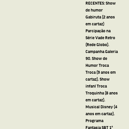
RECENTES: Show
de humor
Gabiruta (2 anos
em cartaz)
Parcipação na
Série Vade Retro
(Rede Globo).
Campanha Galeria
90. Show de
Humor Troca
Troca (9 anos em
cartaz). Show
infanl Troca
Troquinha (8 anos
em cartaz).
Musical Disney (4
anos em cartaz).
Programa
Fantasia SBT 1ª