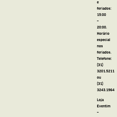
e
feriados:
15:00
–
20:00.
Horário
especial
nos
feriados.
Telefone:
(31)
3201.5211
ou
(31)
3243.1964
Loja
Eventim
–