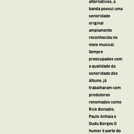
alternativos, a
banda possui uma
sonoridade
original
amplamente
reconhecida no
meio musical.
Sempre
preocupados com
a qualidade da
sonoridade dos
álbuns, já
trabalharam com
produtores
renomados como
Rick Bonadio,
Paulo Anhaia e
Dudu Borges.O
humor é parte do