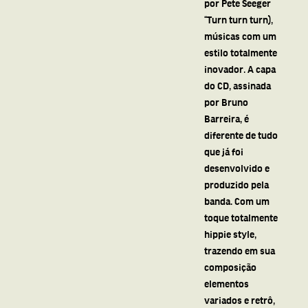
por Pete Seeger
“Turn turn turn),
músicas com um
estilo totalmente
inovador. A capa
do CD, assinada
por Bruno
Barreira, é
diferente de tudo
que já foi
desenvolvido e
produzido pela
banda. Com um
toque totalmente
hippie style,
trazendo em sua
composição
elementos
variados e retrô,