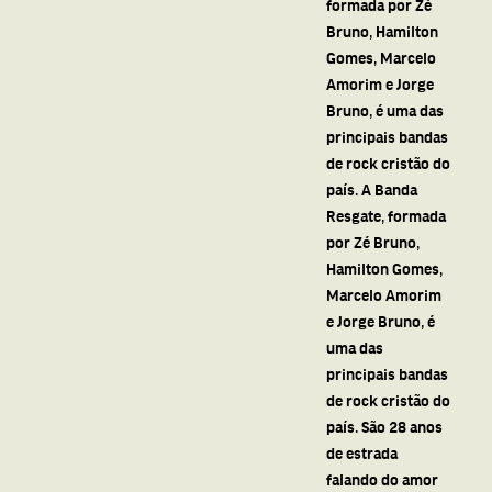
formada por Zé
Bruno, Hamilton
Gomes, Marcelo
Amorim e Jorge
Bruno, é uma das
principais bandas
de rock cristão do
país. A Banda
Resgate, formada
por Zé Bruno,
Hamilton Gomes,
Marcelo Amorim
e Jorge Bruno, é
uma das
principais bandas
de rock cristão do
país. São 28 anos
de estrada
falando do amor