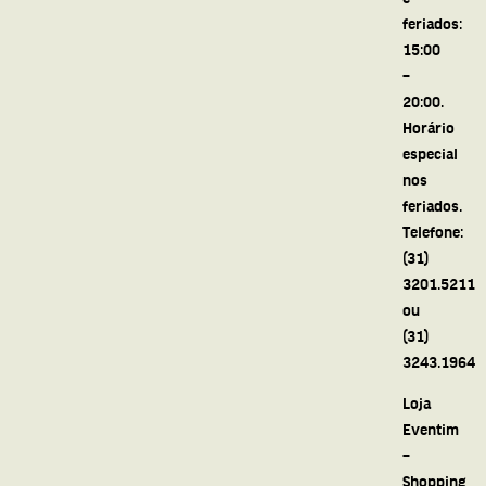
feriados:
15:00
–
20:00.
Horário
especial
nos
feriados.
Telefone:
(31)
3201.5211
ou
(31)
3243.1964
Loja
Eventim
–
Shopping