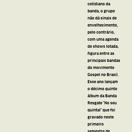
cotidiano da
banda, o grupo
não dá sinais de
envelhecimento,
pelo contrário,
com uma agenda
de shows lotada,
figura entre as
principais bandas
do movimento
Gospel no Brasil.
Esse ano lançam
o décimo quinto
álbum da Banda
Resgate “No seu
quintal” que foi
gravado neste
primeiro
semestre de