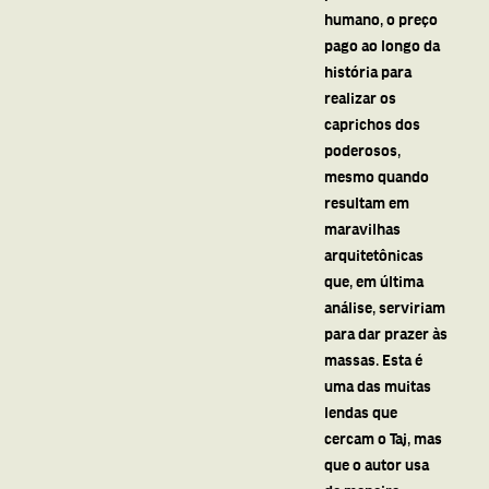
humano, o preço
pago ao longo da
história para
realizar os
caprichos dos
poderosos,
mesmo quando
resultam em
maravilhas
arquitetônicas
que, em última
análise, serviriam
para dar prazer às
massas. Esta é
uma das muitas
lendas que
cercam o Taj, mas
que o autor usa