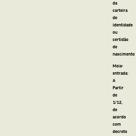
da
carteira
de
identidade
ou
certidão
de
nascimento
Meia-
entrada:
A
Partir
de
1/12,
de
acordo
com
decreto