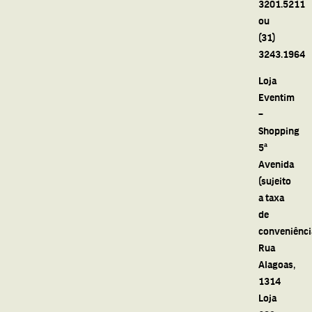
3201.5211
ou
(31)
3243.1964
Loja
Eventim
–
Shopping
5ª
Avenida
(sujeito
a taxa
de
conveniênci
Rua
Alagoas,
1314
Loja