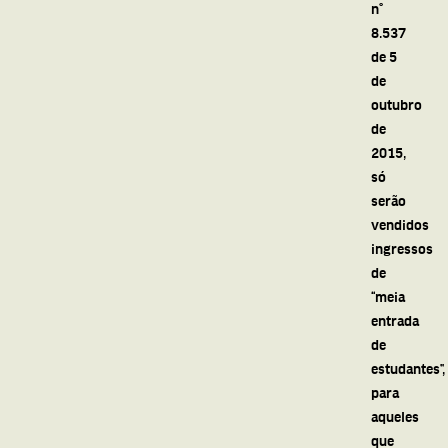
n°
8.537
de 5
de
outubro
de
2015,
só
serão
vendidos
ingressos
de
“meia
entrada
de
estudantes”,
para
aqueles
que