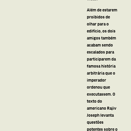
Além de estarem
proibidos de
olhar para o
edifício, os dois
amigos também
acabam sendo
escalados para
participarem da
famosa história
arbitrária que o
imperador
ordenou que
executassem. O
texto do
americano Rajiv
Joseph levanta
questões
potentes sobre o