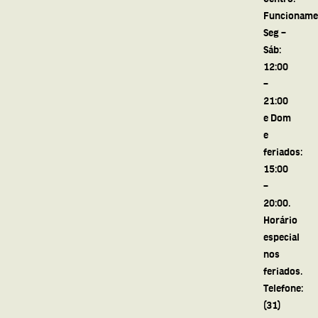
Funcioname
Seg –
Sáb:
12:00
–
21:00
e Dom
e
feriados:
15:00
–
20:00.
Horário
especial
nos
feriados.
Telefone:
(31)