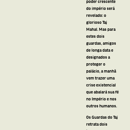
poder crescente
do império será
revelado: o
glorioso Taj
Mahal. Mas para
estes dois
guardas, amigos
de longa data e
designados a
proteger o
palácio, a manhã
vem trazer uma
crise existencial
que abalará sua fé
no Império e nos
outros humanos.
Os Guardas do Taj
retrata dois