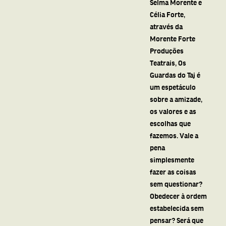
Selma Morente e
Célia Forte,
através da
Morente Forte
Produções
Teatrais, Os
Guardas do Taj é
um espetáculo
sobre a amizade,
os valores e as
escolhas que
fazemos. Vale a
pena
simplesmente
fazer as coisas
sem questionar?
Obedecer à ordem
estabelecida sem
pensar? Será que