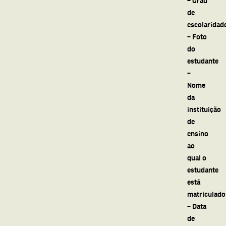
de
escolaridad
– Foto
do
estudante
–
Nome
da
instituição
de
ensino
ao
qual o
estudante
está
matriculado
– Data
de