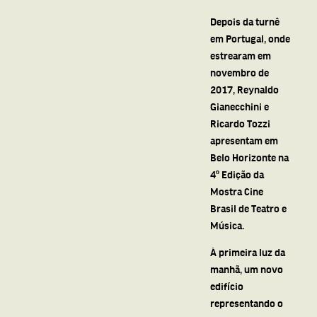
Depois da turnê
em Portugal, onde
estrearam em
novembro de
2017, Reynaldo
Gianecchini e
Ricardo Tozzi
apresentam em
Belo Horizonte na
4º Edição da
Mostra Cine
Brasil de Teatro e
Música.
À primeira luz da
manhã, um novo
edifício
representando o