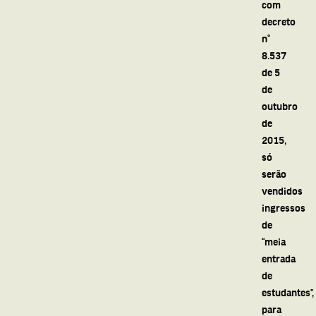
com
decreto
n°
8.537
de 5
de
outubro
de
2015,
só
serão
vendidos
ingressos
de
“meia
entrada
de
estudantes”,
para