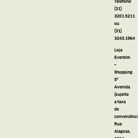
Telefone:
(31)
3201.5211
ou
(31)
3243.1964
Loja
Eventim
–
Shopping
5ª
Avenida
(sujeito
a taxa
de
conveniênci
Rua
Alagoas,