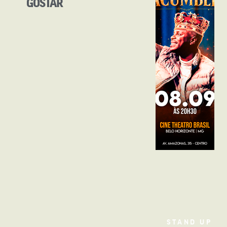
GOSTAR
STAND UP
Filme