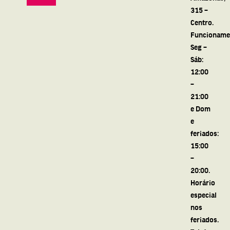
315 –
Centro.
Funcioname
Seg –
Sáb:
12:00
–
21:00
e Dom
e
feriados:
15:00
–
20:00.
Horário
especial
nos
feriados.