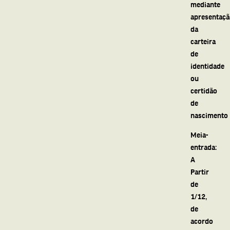
mediante
apresentaç
da
carteira
de
identidade
ou
certidão
de
nascimento
Meia-
entrada:
A
Partir
de
1/12,
de
acordo