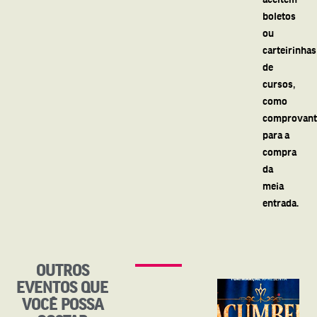
boletos
ou
carteirinhas
de
cursos,
como
comprovant
para a
compra
da
meia
entrada.
OUTROS
EVENTOS QUE
VOCÊ POSSA