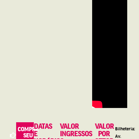
DATAS
VALOR
VALOR
COMPRE
Bilheteria:
E
INGRESSOS
POR
SEU
Av.