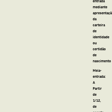
entrada
mediante
apresentaç
da
carteira
de
identidade
ou
certidão
de
nascimento
Meia-
entrada:
A
Partir
de
1/12,
de