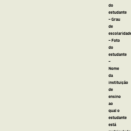
do
estudante
– Grau
de
escolaridad
– Foto
do
estudante
–
Nome
da
instituição
de
ensino
ao
qual o
estudante
está