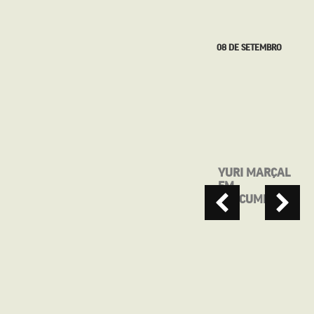
08 DE SETEMBRO
31 DE AGOSTO
YURI MARÇAL
SEGUNDA NO
EM
CINE
“MACUMBEIRO”
APRESENTA:
QUE HORAS
ELA VOLTA?