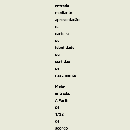
entrada
mediante
apresentação
da
carteira
de
identidade
ou
certidão
de
nascimento
Meia-
entrada:
A Partir
de
1/12,
de
acordo