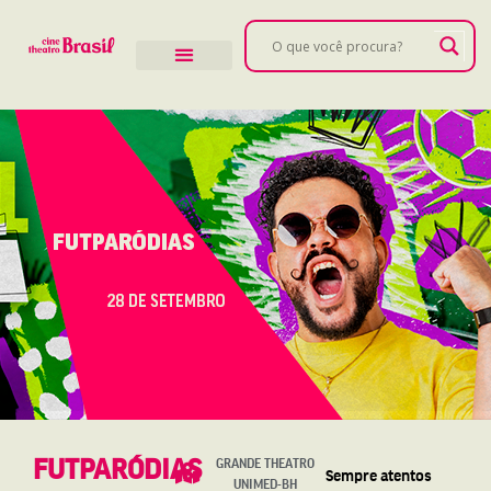
FUTPARÓDIAS
GRANDE THEATRO
Sempre atentos
UNIMED-BH