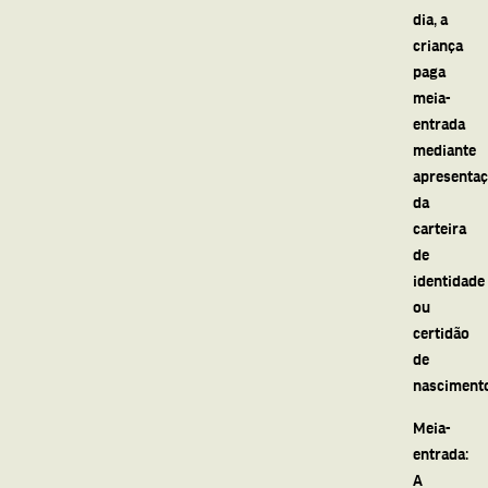
dia, a
criança
paga
meia-
entrada
mediante
apresenta
da
carteira
de
identidade
ou
certidão
de
nasciment
Meia-
entrada:
A