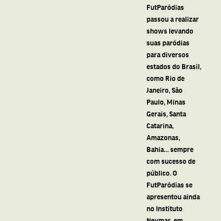
FutParódias
passou a realizar
shows levando
suas paródias
para diversos
estados do Brasil,
como Rio de
Janeiro, São
Paulo, Minas
Gerais, Santa
Catarina,
Amazonas,
Bahia… sempre
com sucesso de
público. O
FutParódias se
apresentou ainda
no Instituto
Neymar, em