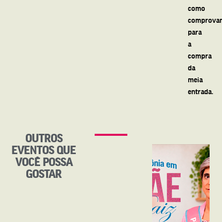
como
comprovan
para
a
compra
da
meia
entrada.
OUTROS
EVENTOS QUE
VOCÊ POSSA
GOSTAR