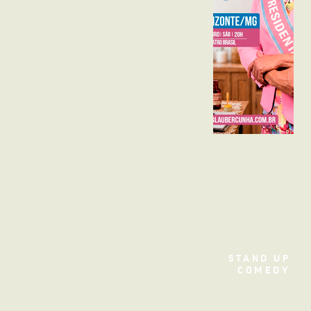
TEATRO
STAND UP
COMEDY