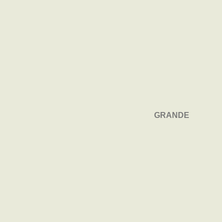
GRANDE
GRANDE
THEATRO
THEATRO
UNIMED-BH
UNIMED-BH