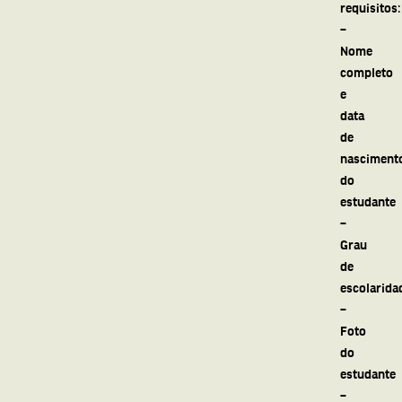
requisitos:
–
Nome
completo
e
data
de
nasciment
do
estudante
–
Grau
de
escolarida
–
Foto
do
estudante
–