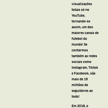
visualizações
totais só no
YouTube,
tornando-se
assim, um dos
maiores canais de
futebol do
mundo! Se
contarmos
também as redes
sociais como
Instagram, Tiktok
e Facebook, são
mais de 19
milhões de
seguidores ao
todo!
Em 2018, o