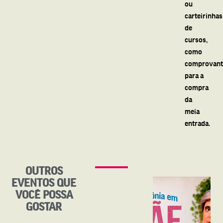
ou
carteirinhas
de
cursos,
como
comprovant
para a
compra
da
meia
entrada.
OUTROS
EVENTOS QUE
VOCÊ POSSA
GOSTAR