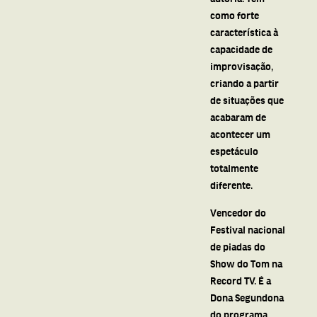
como forte
característica à
capacidade de
improvisação,
criando a partir
de situações que
acabaram de
acontecer um
espetáculo
totalmente
diferente.
Vencedor do
Festival nacional
de piadas do
Show do Tom na
Record TV. É a
Dona Segundona
do programa