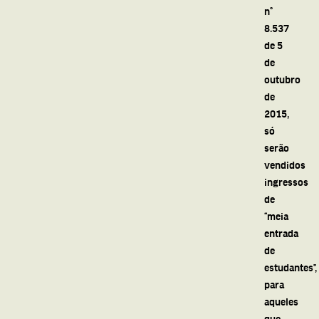
n°
8.537
de 5
de
outubro
de
2015,
só
serão
vendidos
ingressos
de
“meia
entrada
de
estudantes”,
para
aqueles
que