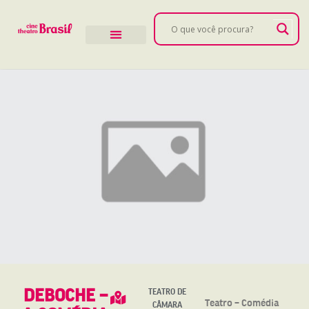
DEBOCHE –
TEATRO DE
Teatro – Comédia
CÂMARA