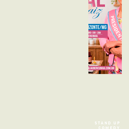
TEATRO
STAND UP
COMEDY