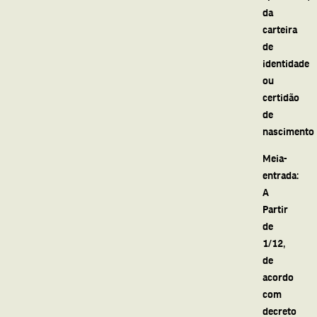
da
carteira
de
identidade
ou
certidão
de
nascimento
Meia-
entrada:
A
Partir
de
1/12,
de
acordo
com
decreto