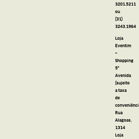
3201.5211
ou
(31)
3243.1964
Loja
Eventim
–
Shopping
5ª
Avenida
(sujeito
a taxa
de
conveniênci
Rua
Alagoas,
1314
Loja