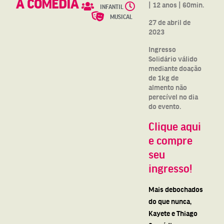
A COMÉDIA
| 12 anos | 60min.
INFANTIL
MUSICAL
27 de abril de
2023
Ingresso
Solidário válido
mediante doação
de 1kg de
almento não
perecível no dia
do evento.
Clique aqui
e compre
seu
ingresso!
Mais debochados
do que nunca,
Kayete e Thiago