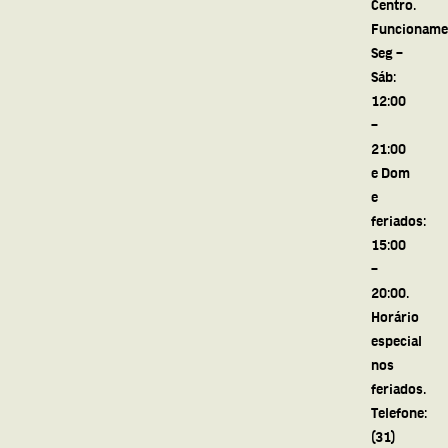
Centro.
Funcioname
Seg –
Sáb:
12:00
–
21:00
e Dom
e
feriados:
15:00
–
20:00.
Horário
especial
nos
feriados.
Telefone:
(31)