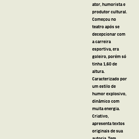
ator, humorista e
produtor cultural.
Começou no
teatro após se
decepcionar com
a carreira
esportiva, era
goleiro, porém só
tinha 1,60 de
altura.
Caracterizado por
um estilo de
humor explosivo,
dinâmico com
muita energia.
Criativo,
apresenta textos
originais de sua
autoria. Tem