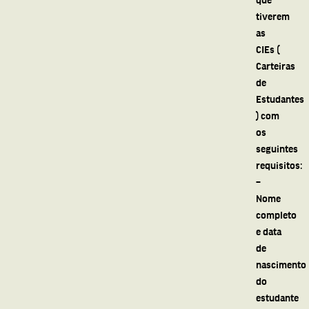
tiverem
as
CIEs (
Carteiras
de
Estudantes
) com
os
seguintes
requisitos:
–
Nome
completo
e data
de
nascimento
do
estudante