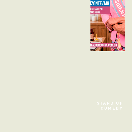
TEATRO
STAND UP
COMEDY