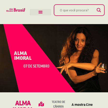
ALMA
TEATRO DE
A mostra Cine
CÂMARA