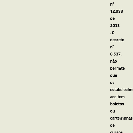
nº
12.933
de
2013
. O
decreto
n°
8.537,
não
permite
que
os
estabelecim
aceitem
boletos
ou
carteirinhas
de
cursos,