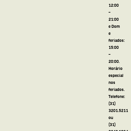
12:00
–
21:00
e Dom
e
feriados:
15:00
–
20:00.
Horário
especial
nos
feriados.
Telefone:
(31)
3201.5211
ou
(31)