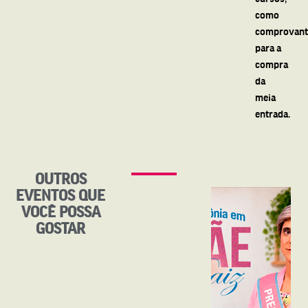
como
comprovant
para a
compra
da
meia
entrada.
OUTROS
EVENTOS QUE
VOCÊ POSSA
GOSTAR