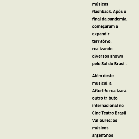
músicas
flashback. Após o
final da pandemia,
começaram a
expandir
território,
realizando
diversos shows
pelo Sul do Brasil.
Além deste
musical, a
Afterlife realizará
outro tributo
internacional no
Cine Teatro Brasil
Vallourec: os
músicos
argentinos