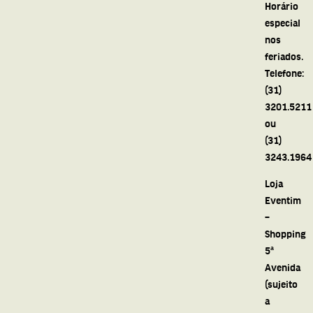
Horário
especial
nos
feriados.
Telefone:
(31)
3201.5211
ou
(31)
3243.1964
Loja
Eventim
–
Shopping
5ª
Avenida
(sujeito
a