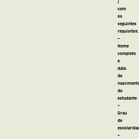
)
com
os
seguintes
requisitos:
–
Nome
completo
e
data
de
nasciment
do
estudante
–
Grau
de
escolarida
–