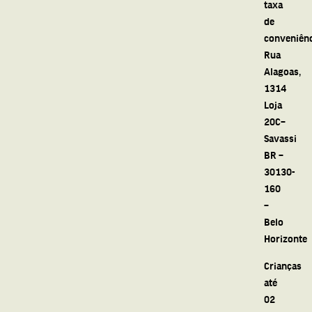
taxa
de
conveniênc
Rua
Alagoas,
1314
Loja
20C–
Savassi
BR –
30130-
160
–
Belo
Horizonte
Crianças
até
02