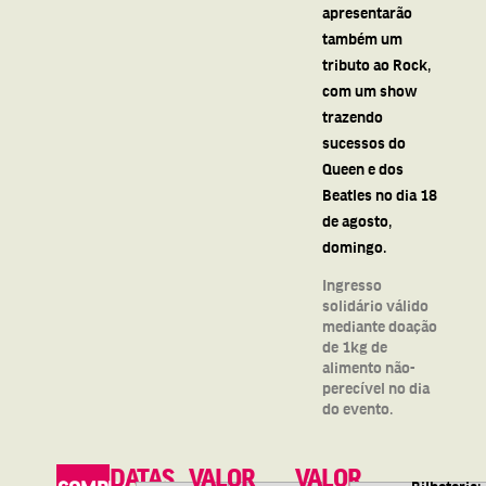
apresentarão
também um
tributo ao Rock,
com um show
trazendo
sucessos do
Queen e dos
Beatles no dia 18
de agosto,
domingo.
Ingresso
solidário válido
mediante doação
de 1kg de
alimento não-
perecível no dia
do evento.
DATAS
VALOR
VALOR
Bilheteria: