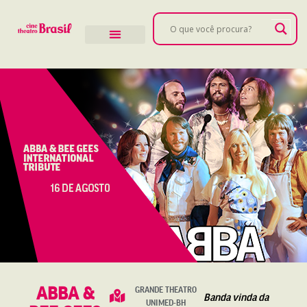
ABBA &
GRANDE THEATRO
Banda vinda da
UNIMED-BH