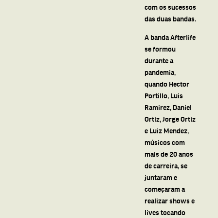
com os sucessos
das duas bandas.
A banda Afterlife
se formou
durante a
pandemia,
quando Hector
Portillo, Luis
Ramirez, Daniel
Ortiz, Jorge Ortiz
e Luiz Mendez,
músicos com
mais de 20 anos
de carreira, se
juntaram e
começaram a
realizar shows e
lives tocando