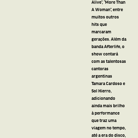
Alive”, “More Than
A Woman”, entre
muitos outros
hits que
marcaram
gerações. Além da
banda Afterlife, o
show contará
com as talentosas
cantoras
argentinas
Tamara Cardoso e
Sol Hierro,
adicionando
ainda mais brilho
à performance
que traz uma
viagem no tempo,
até a era do disco,