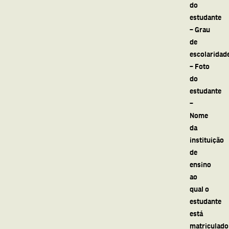
do
estudante
– Grau
de
escolaridad
– Foto
do
estudante
–
Nome
da
instituição
de
ensino
ao
qual o
estudante
está
matriculado