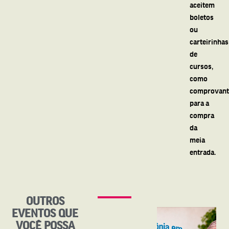
aceitem
boletos
ou
carteirinhas
de
cursos,
como
comprovant
para a
compra
da
meia
entrada.
OUTROS
EVENTOS QUE
VOCÊ POSSA