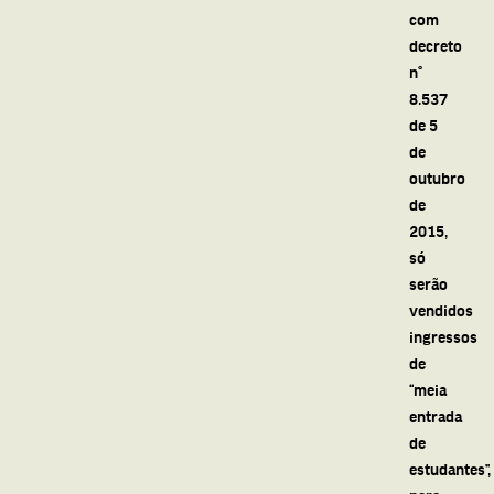
com
decreto
n°
8.537
de 5
de
outubro
de
2015,
só
serão
vendidos
ingressos
de
“meia
entrada
de
estudantes”,