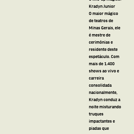
Kradyn Junior
O maior mágico
de teatros de
Minas Gerais, ele
é mestre de
cerimônias e
residente deste
espetáculo. Com
mais de 1.400
shows ao vivo e
carreira
consolidada
nacionalmente,
Kradyn conduz a
noite misturando
truques
impactantes e
piadas que