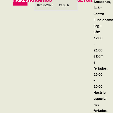
INGRESSO
Amazonas,
02/08/2025
19:00 h
315 –
Centro.
Funcioname
Seg –
Sáb:
12:00
–
21:00
e Dom
e
feriados:
15:00
–
20:00.
Horário
especial
nos
feriados.