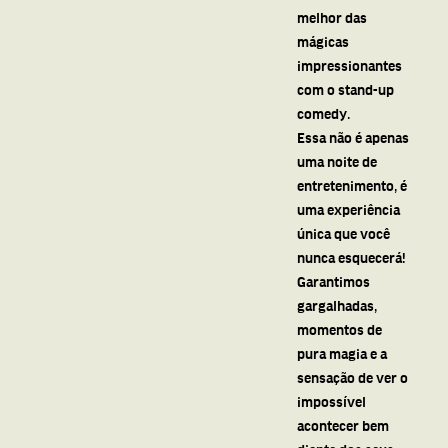
melhor das
mágicas
impressionantes
com o stand-up
comedy.
Essa não é apenas
uma noite de
entretenimento, é
uma experiência
única que você
nunca esquecerá!
Garantimos
gargalhadas,
momentos de
pura magia e a
sensação de ver o
impossível
acontecer bem