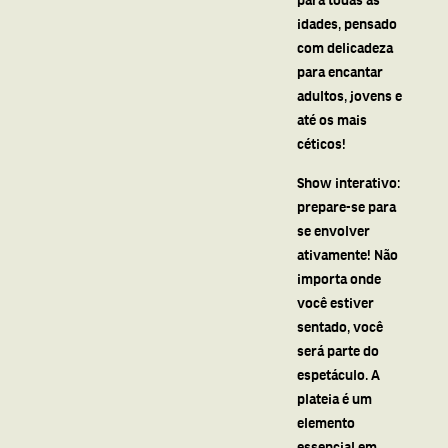
idades, pensado
com delicadeza
para encantar
adultos, jovens e
até os mais
céticos!
Show interativo:
prepare-se para
se envolver
ativamente! Não
importa onde
você estiver
sentado, você
será parte do
espetáculo. A
plateia é um
elemento
essencial em