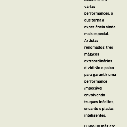
várias
performances, o
que torna a
experiência ainda
mais especial.
Artistas
renomados: três
mágicos
extraordinários
dividirão o palco
para garantir uma
performance
impecável
envolvendo
truques inéditos,
encanto e piadas
inteligentes.
O line-up mágico: