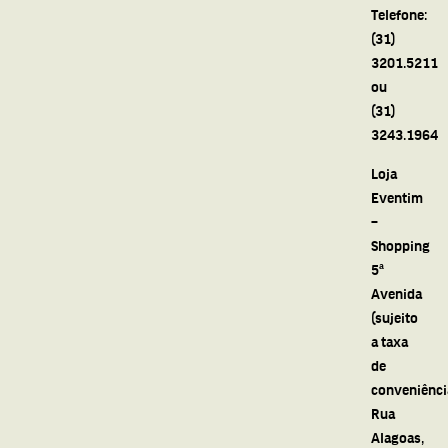
Telefone:
(31)
3201.5211
ou
(31)
3243.1964
Loja
Eventim
–
Shopping
5ª
Avenida
(sujeito
a taxa
de
conveniênci
Rua
Alagoas,