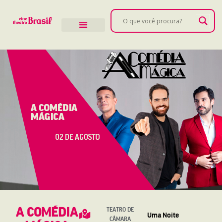
A COMÉDIA
TEATRO DE
Uma Noite
CÂMARA