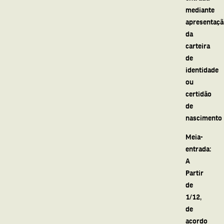
mediante
apresentaç
da
carteira
de
identidade
ou
certidão
de
nascimento
Meia-
entrada:
A
Partir
de
1/12,
de
acordo