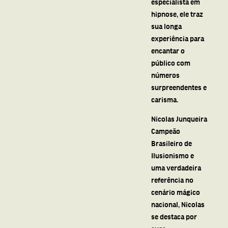
especialista em
hipnose, ele traz
sua longa
experiência para
encantar o
público com
números
surpreendentes e
carisma.
Nicolas Junqueira
Campeão
Brasileiro de
Ilusionismo e
uma verdadeira
referência no
cenário mágico
nacional, Nicolas
se destaca por