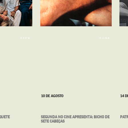
SHOW
Filme
10 DE AGOSTO
14 DE
UETE
SEGUNDA NO CINE APRESENTA: BICHO DE
PATRÍC
SETE CABEÇAS