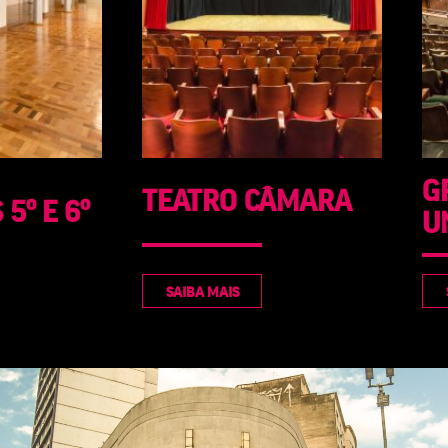
GRANDE THEATRO
ÂMARA
T
UNIMED BH
SAIBA MAIS