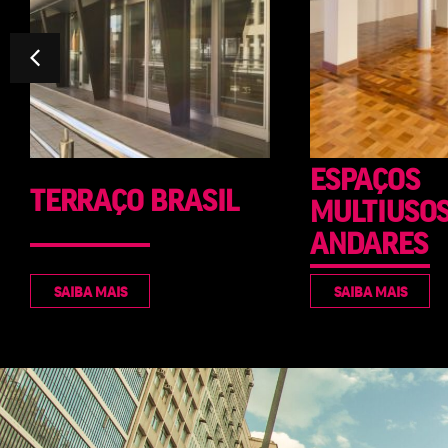
ESPAÇOS
TEATRO C
MULTIUSOS 5º E 6º
ANDARES
SAIBA MAIS
SAIBA MAIS