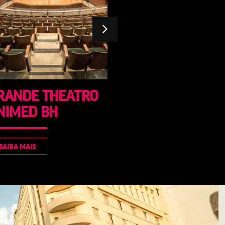
ESPAÇOS
ERRAÇO BRASIL
MULTIUSOS 5º E
ANDARES
SAIBA MAIS
SAIBA MAIS