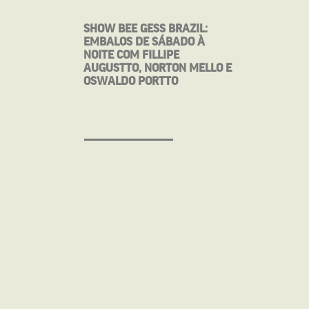
SHOW BEE GESS BRAZIL:
EMBALOS DE SÁBADO À
NOITE COM FILLIPE
AUGUSTTO, NORTON MELLO E
OSWALDO PORTTO
TEATRO DE CÂMARA
INGRESSOS
SAIBA MAIS